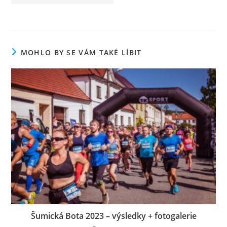
MOHLO BY SE VÁM TAKÉ LÍBIT
Šumická Bota 2023 – výsledky + fotogalerie