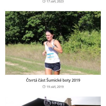
17 září, 2023
Čtvrtá část Šumické boty 2019
19 září, 2019