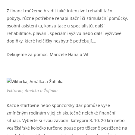
Z financí můžeme hradit také intenzivní rehabilitační
pobyty, různé potřebné rehabilitační či stimulační pomůcky,
osobní asistentku, konzultace u specialistů, další
rehabilitace, plavání, speciální výživu nebo další výživové
doplňky, které holčičky nezbytně potřebují,…
Děkujeme za pomoc. Manželé Hana a Vít
Viktorka, Amálka a Žofinka
Každé startovné nebo sponzorský dar pomůže výše
zmíněným rodinám v jejich skutečně nelehké finanční
situaci. Vyberte si svou závodní kategorii 3, 10, 20 km nebo
Vozíčkářské kolečko (určeno pouze pro tělesně postižené na