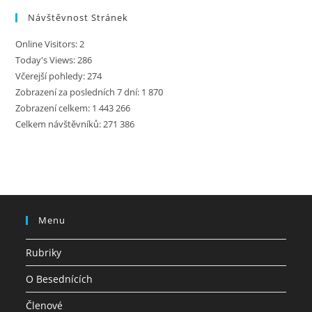
Návštěvnost Stránek
Online Visitors:
2
Today's Views:
286
Včerejší pohledy:
274
Zobrazení za posledních 7 dní:
1 870
Zobrazení celkem:
1 443 266
Celkem návštěvníků:
271 386
Menu
Rubriky
O Besednících
Členové