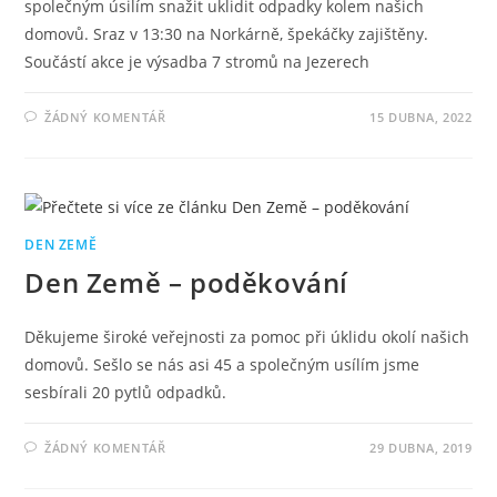
společným úsilím snažit uklidit odpadky kolem našich
domovů. Sraz v 13:30 na Norkárně, špekáčky zajištěny.
Součástí akce je výsadba 7 stromů na Jezerech
ŽÁDNÝ KOMENTÁŘ
15 DUBNA, 2022
DEN ZEMĚ
Den Země – poděkování
Děkujeme široké veřejnosti za pomoc při úklidu okolí našich
domovů. Sešlo se nás asi 45 a společným usílím jsme
sesbírali 20 pytlů odpadků.
ŽÁDNÝ KOMENTÁŘ
29 DUBNA, 2019