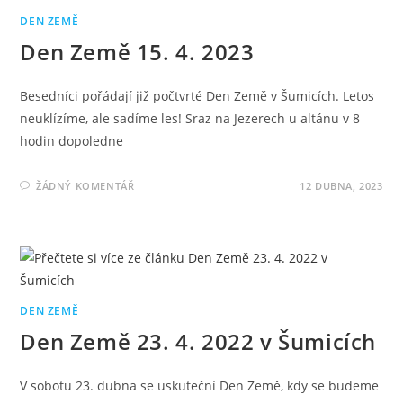
DEN ZEMĚ
Den Země 15. 4. 2023
Besedníci pořádají již počtvrté Den Země v Šumicích. Letos
neuklízíme, ale sadíme les! Sraz na Jezerech u altánu v 8
hodin dopoledne
ŽÁDNÝ KOMENTÁŘ
12 DUBNA, 2023
DEN ZEMĚ
Den Země 23. 4. 2022 v Šumicích
V sobotu 23. dubna se uskuteční Den Země, kdy se budeme