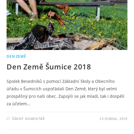
DEN ZEMĚ
Den Země Šumice 2018
Spolek Besedníků s pomocí Základní školy a Obecního
úřadu v Šumicích uspořádali Den Země, který byl velmi
prospěšný pro naši obec. Zapojili se jak mladí, tak i dospělí
za účelem…
ŽÁDNÝ KOMENTÁŘ
23 DUBNA, 2018