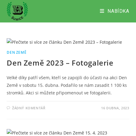
Přejít
k
NABÍDKA
obsahu
DEN ZEMĚ
Den Země 2023 – Fotogalerie
Velké díky patří všem, kteří se zapojili do účasti na akci Den
Země v sobotu 15. dubna. Podařilo se nám zasadit 1 100 ks
stromků. Akci si můžete připomenout ve fotogalerii.
ŽÁDNÝ KOMENTÁŘ
16 DUBNA, 2023