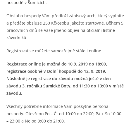
hospodě v Šumicích
.
Obsluha hospody Vám předloží zápisový arch, který vyplníte
a předáte obsluze 250 Kč/osobu jakožto startovné. Během 5
pracovních dnů se Vaše jméno objeví na
oficiální listině
závodníků
.
Registrovat se můžete samozřejmě stále i
online
.
Registrace online je možná do 10.9. 2019 do 18:00,
registrace osobně v Dolní hospodě do 12. 9. 2019.
Následně je registrace do závodu možná ještě v den
závodu
3. ročníku Šumické Boty
, od 11:30 do 13:00 v místě
závodu.
Všechny potřebné informace Vám poskytne personál
hospody. Otevřeno Po – Čt od 10:00 do 22:00, Pá + So 10:00
– 23:00 a Ne od 9:00 do 21:00.