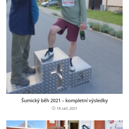
Šumický běh 2021 – kompletní výsledky
18 září, 2021