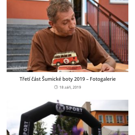
Třetí část Šumické boty 2019 – Fotogalerie
18 září, 2019