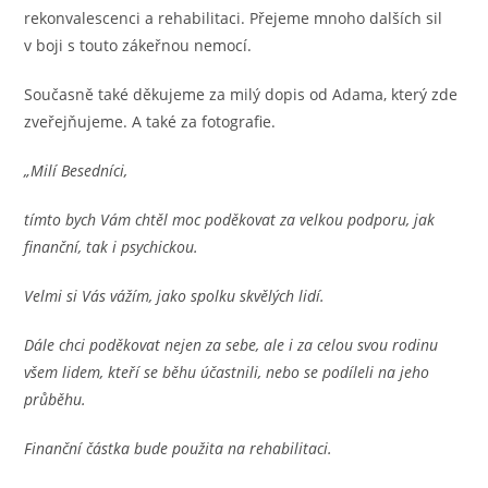
rekonvalescenci a rehabilitaci. Přejeme mnoho dalších sil
v boji s touto zákeřnou nemocí.
Současně také děkujeme za milý dopis od Adama, který zde
zveřejňujeme. A také za fotografie.
„Milí Besedníci,
tímto bych Vám chtěl moc poděkovat za velkou podporu, jak
finanční, tak i psychickou.
Velmi si Vás vážím, jako spolku skvělých lidí.
Dále chci poděkovat nejen za sebe, ale i za celou svou rodinu
všem lidem, kteří se běhu účastnili, nebo se podíleli na jeho
průběhu.
Finanční částka bude použita na rehabilitaci.