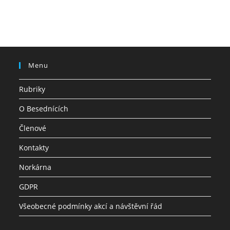
Menu
Rubriky
O Besednících
Členové
Kontakty
Norkárna
GDPR
Všeobecné podmínky akcí a návštěvní řád