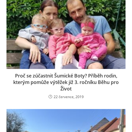
Proč se zúčastnit Šumické Boty? Příběh rodin,
kterým pomůže výtěžek již 3. ročníku Běhu pro
Život
22 července, 2019