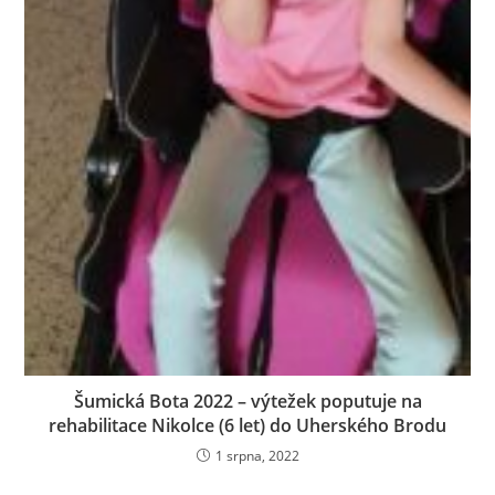
Šumická Bota 2022 – výtežek poputuje na
rehabilitace Nikolce (6 let) do Uherského Brodu
1 srpna, 2022