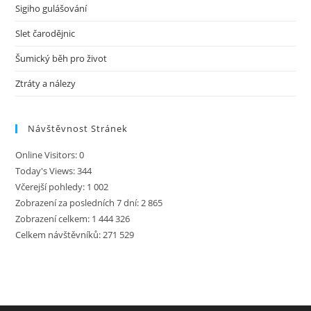
Sigiho gulášování
Slet čarodějnic
Šumický běh pro život
Ztráty a nálezy
Návštěvnost Stránek
Online Visitors:
0
Today's Views:
344
Včerejší pohledy:
1 002
Zobrazení za posledních 7 dní:
2 865
Zobrazení celkem:
1 444 326
Celkem návštěvníků:
271 529