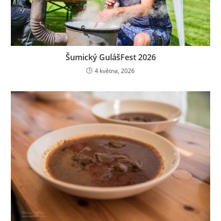
Šumický GulášFest 2026
4 května, 2026