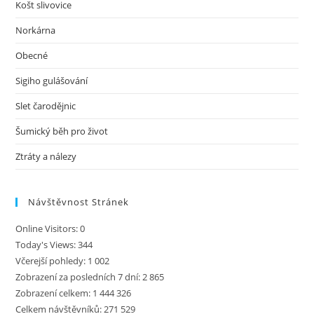
Košt slivovice
Norkárna
Obecné
Sigiho gulášování
Slet čarodějnic
Šumický běh pro život
Ztráty a nálezy
Návštěvnost Stránek
Online Visitors:
0
Today's Views:
344
Včerejší pohledy:
1 002
Zobrazení za posledních 7 dní:
2 865
Zobrazení celkem:
1 444 326
Celkem návštěvníků:
271 529