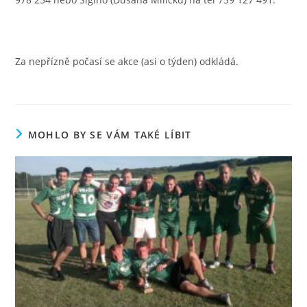
Za nepřízně počasí se akce (asi o týden) odkládá.
MOHLO BY SE VÁM TAKÉ LÍBIT