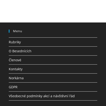
Menu
Rubriky
O Besednících
Členové
Kontakty
Norkárna
GDPR
Všeobecné podmínky akcí a návštěvní řád