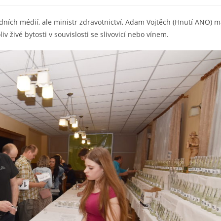
příspěvku
dních médií, ale ministr zdravotnictví, Adam Vojtěch (Hnutí ANO) 
v živé bytosti v souvislosti se slivovicí nebo vínem.