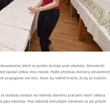
ravotnictví, které se pustilo do boje proti alkoholu. Ministerští
teď vyvolal velkou vlnu nevole. Podle představ ministra zdravotnict
 propagovat své víno. Navíc by reálně hrozilo, že by se tradiční
 se slovácký senátor Ivo Valenta, kterému pracovní návrh zákona
ová jako inkvizitor. Pod zdánlivě bohulibým záměrem se ale přitom