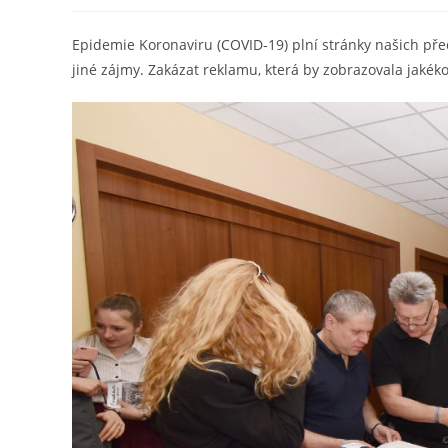
publikován
Epidemie Koronaviru (COVID-19) plní stránky našich pře
jiné zájmy. Zakázat reklamu, která by zobrazovala jakékoli