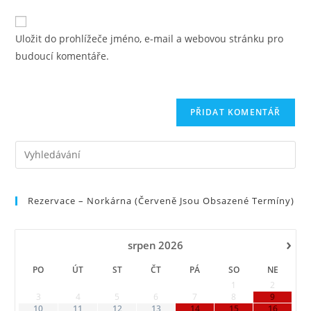
Den Země
Drakiáda
Fotbalový turnaj
Gulášfest
HC Šumice
Košt slivovice
Norkárna
Obecné
Sigiho gulášování
Slet čarodějnic
Šumický běh pro život
Ztráty a nálezy