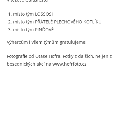
místo tým LOSSOSI
místo tým PŘÁTELÉ PLECHOVÉHO KOTLÍKU
místo tým PINĎOVÉ
Výhercům i všem týmům gratulujeme!
Fotografie od Oťase Hofra. Fotky z dalších, ne jen z
besednických akcí na
www.hofrfoto.cz