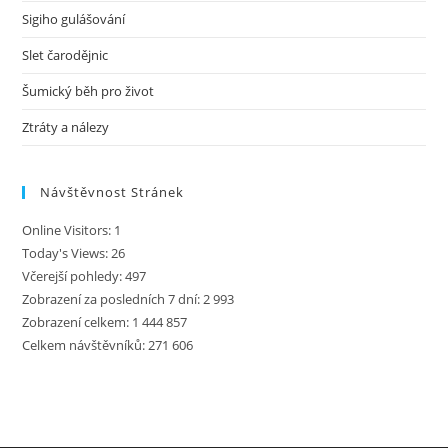
Kontakty
Norkárna
GDPR
Všeobecné podmínky akcí a návštěvní řád
Návštěvnost Stránek
Online Visitors:
1
Today's Views:
26
Včerejší pohledy:
497
Zobrazení za posledních 7 dní:
2 993
Zobrazení celkem:
1 444 857
Celkem návštěvníků:
271 606
Facebook