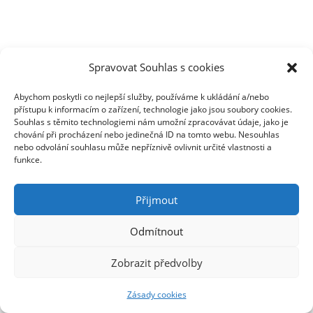
Spravovat Souhlas s cookies
Abychom poskytli co nejlepší služby, používáme k ukládání a/nebo
přístupu k informacím o zařízení, technologie jako jsou soubory cookies.
Souhlas s těmito technologiemi nám umožní zpracovávat údaje, jako je
chování při procházení nebo jedinečná ID na tomto webu. Nesouhlas
nebo odvolání souhlasu může nepříznivě ovlivnit určité vlastnosti a
funkce.
Přijmout
Odmítnout
Zobrazit předvolby
Zásady cookies