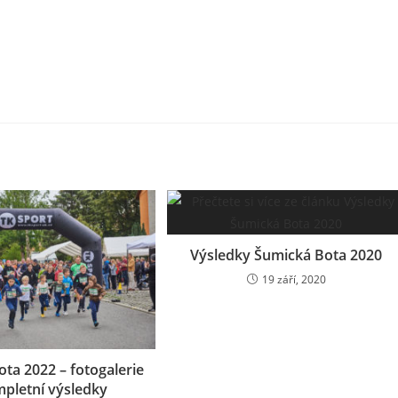
Výsledky Šumická Bota 2020
19 září, 2020
ta 2022 – fotogalerie
mpletní výsledky