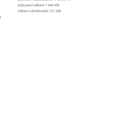
Zobrazení celkem:
1 444 339
Celkem návštěvníků:
271 538
i