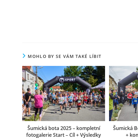
MOHLO BY SE VÁM TAKÉ LÍBIT
Šumická bota 2025 – kompletní
Šumická Bo
fotogalerie Start – Cíl + Výsledky
+ ko