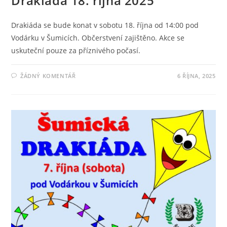
Drakiáda 18. října 2025
Drakiáda se bude konat v sobotu 18. října od 14:00 pod
Vodárku v Šumicích. Občerstvení zajištěno. Akce se
uskuteční pouze za příznivého počasí.
ŽÁDNÝ KOMENTÁŘ
6 ŘÍJNA, 2025