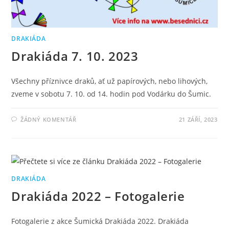
DRAKIÁDA
Drakiáda 7. 10. 2023
Všechny příznivce draků, ať už papírových, nebo lihových,
zveme v sobotu 7. 10. od 14. hodin pod Vodárku do Šumic.
ŽÁDNÝ KOMENTÁŘ
21 ZÁŘÍ, 2023
DRAKIÁDA
Drakiáda 2022 – Fotogalerie
Fotogalerie z akce Šumická Drakiáda 2022. Drakiáda